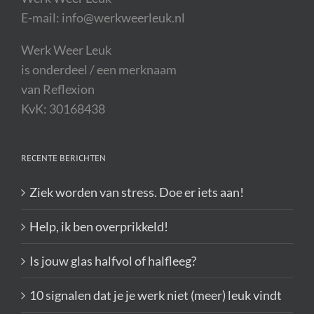
E-mail: info@werkweerleuk.nl
Werk Weer Leuk
is onderdeel / een merknaam
van Reflexion
KvK: 30168438
RECENTE BERICHTEN
Ziek worden van stress. Doe er iets aan!
Help, ik ben overprikkeld!
Is jouw glas halfvol of halfleeg?
10 signalen dat je je werk niet (meer) leuk vindt