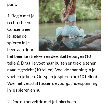
punt.
1. Begin met je
rechterbeen.
Concentreer
je, span de
spieren in je
been aan door
het been te strekken en de enkel te buigen (10
tellen). Draai je voet naar buiten en trek je tenen
naar je gezicht (10 tellen). Voel de spanning in je
voet en je been. Ontspan je spieren nu (10 tellen).
Voel het verschil tussen de voorgaande spanning
in je spieren en nu.
2. Doe nu hetzelfde met je linkerbeen.