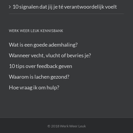
10 signalen dat jij je té verantwoordelijk voelt
WERK WEER LEUK KENNISBANK
Wat is een goede ademhaling?
Wanneer vecht, vlucht of bevries je?
10 tips over feedback geven
Waarom is lachen gezond?
Hoe vraag ik om hulp?
© 2018 Werk Weer Leuk