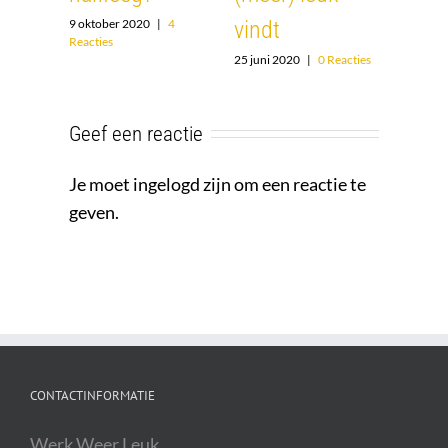
Reacties
Reacties
14 maart 2022
|
0
Reacties
Geef een reactie
Je moet ingelogd zijn om een reactie te
geven.
CONTACTINFORMATIE
Werk Weer Leuk