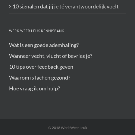
10 signalen dat jij je té verantwoordelijk voelt
WERK WEER LEUK KENNISBANK
Wat is een goede ademhaling?
Wanneer vecht, vlucht of bevries je?
10 tips over feedback geven
Waarom is lachen gezond?
Hoe vraag ik om hulp?
© 2018 Werk Weer Leuk
Twitter
Instagram
Facebook
LinkedIn