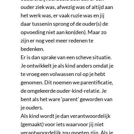
ouder ziek was, afwezig was of altijd aan
het werk was, er vaak ruzie was en jij
daar tussenin sprong of de ouder(s) de
opvoeding niet aan kon(den). Maar zo
zijn er nog veel meer redenen te
bedenken.
Er is dan sprake van een scheve situatie.
Je ontwikkelt je als kind anders omdat je
te vroeg een volwassen rol op je hebt
genomen. Dit noemen we parentificatie,
de omgekeerde ouder-kind-relatie. Je
bent als het ware ‘parent’ geworden van
je ouders.
Als kind wordt je dan verantwoordelijk
(gemaakt) voor iets waarvoor jij niet
verantwoordelijk zou moeten zijn. Als je