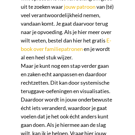
uit te zoeken waar
jouw patroon
van (té)
veel verantwoordelijkheid nemen,
vandaan komt. Je gaat daarvoor terug
naar je opvoeding. Als je hier meer over
wilt weten, bestel dan hier het gratis
E-
book over familiepatronen
en je wordt
al een heel stuk wijzer.
Maar je kunt nog een stap verder gaan
en zaken echt aanpassen en daardoor
rechtzetten. Dit kan door systemische
teruggave-oefeningen en visualisaties.
Daardoor wordt in jouw onderbewuste
écht iets veranderd, waardoor je gaat
voelen dat je het ook écht anders kunt
gaan doen. Als je hiermee aan de slag
wilt, kan ik je helpen. Vraag hier jouw