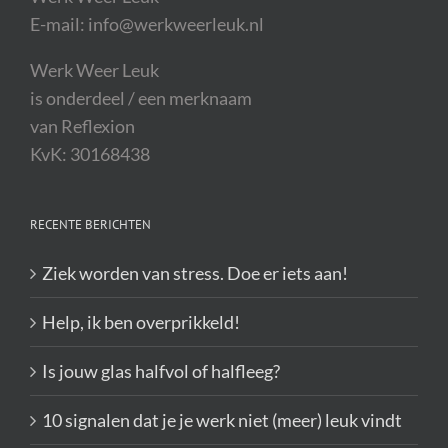
E-mail: info@werkweerleuk.nl
Werk Weer Leuk
is onderdeel / een merknaam
van Reflexion
KvK: 30168438
RECENTE BERICHTEN
Ziek worden van stress. Doe er iets aan!
Help, ik ben overprikkeld!
Is jouw glas halfvol of halfleeg?
10 signalen dat je je werk niet (meer) leuk vindt