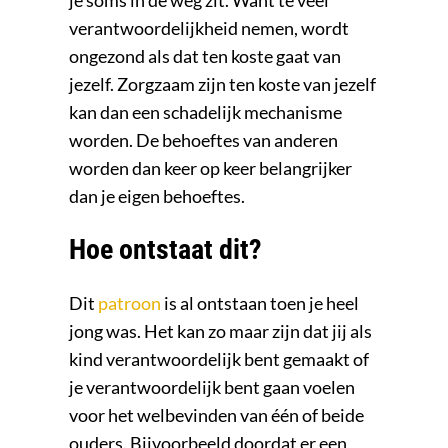
je soms in de weg zit. Want té veel
verantwoordelijkheid nemen, wordt
ongezond als dat ten koste gaat van
jezelf. Zorgzaam zijn ten koste van jezelf
kan dan een schadelijk mechanisme
worden. De behoeftes van anderen
worden dan keer op keer belangrijker
dan je eigen behoeftes.
Hoe ontstaat dit?
Dit
patroon
is al ontstaan toen je heel
jong was. Het kan zo maar zijn dat jij als
kind verantwoordelijk bent gemaakt of
je verantwoordelijk bent gaan voelen
voor het welbevinden van één of beide
ouders. Bijvoorbeeld doordat er een