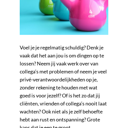
Voel je je regelmatig schuldig? Denk je
vaak dat het aan jou is om dingen op te
lossen? Neem jij vaak werk over van
collega’s met problemen of neem je veel
privé-verantwoordelijkheden op je,
zonder rekening te houden met wat
goed is voor jezelf? Of is het zo dat jij
cliënten, vrienden of collega’s nooit laat
wachten? Ook niet als je zelf behoefte
hebt aan rust en ontspanning? Grote
kans dat je een te groot