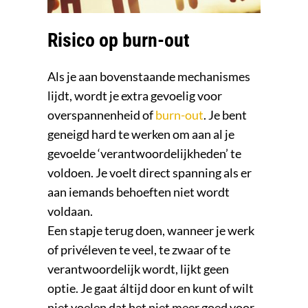
Risico op burn-out
Als je aan bovenstaande mechanismes
lijdt, wordt je extra gevoelig voor
overspannenheid of
burn-out
. Je bent
geneigd hard te werken om aan al je
gevoelde ‘verantwoordelijkheden’ te
voldoen. Je voelt direct spanning als er
aan iemands behoeften niet wordt
voldaan.
Een stapje terug doen, wanneer je werk
of privéleven te veel, te zwaar of te
verantwoordelijk wordt, lijkt geen
optie. Je gaat áltijd door en kunt of wilt
niet voelen dat het niet meer goed voor