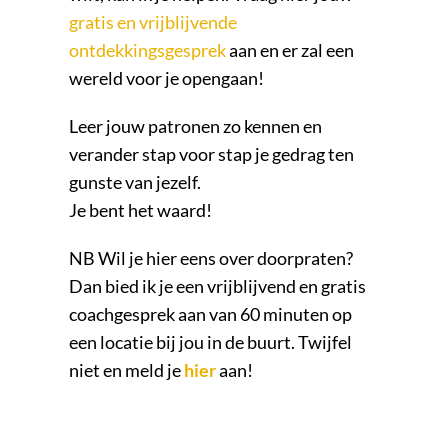
gratis en vrijblijvende
ontdekkingsgesprek
aan en er zal een
wereld voor je opengaan!
Leer jouw patronen zo kennen en
verander stap voor stap je gedrag ten
gunste van jezelf.
Je bent het waard!
NB Wil je hier eens over doorpraten?
Dan bied ik je een vrijblijvend en gratis
coachgesprek aan van 60 minuten op
een locatie bij jou in de buurt. Twijfel
niet en meld je
hier
aan!