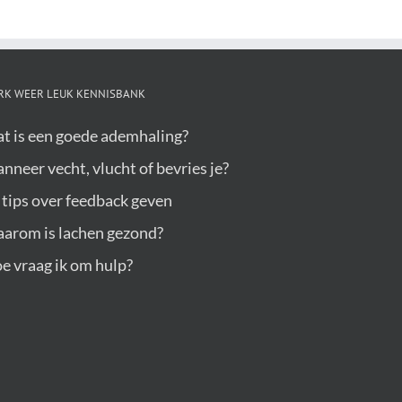
RK WEER LEUK KENNISBANK
t is een goede ademhaling?
nneer vecht, vlucht of bevries je?
 tips over feedback geven
arom is lachen gezond?
e vraag ik om hulp?