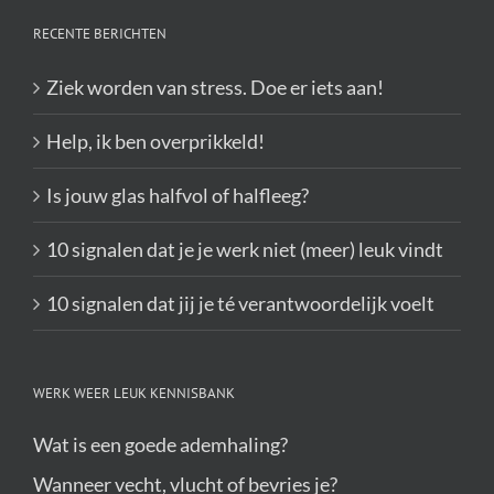
RECENTE BERICHTEN
Ziek worden van stress. Doe er iets aan!
Help, ik ben overprikkeld!
Is jouw glas halfvol of halfleeg?
10 signalen dat je je werk niet (meer) leuk vindt
10 signalen dat jij je té verantwoordelijk voelt
WERK WEER LEUK KENNISBANK
Wat is een goede ademhaling?
Wanneer vecht, vlucht of bevries je?