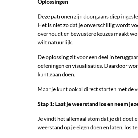
Oplossingen
Deze patronen zijn doorgaans diep ingeslep
Het is niet zo dat je onverschillig wordt 
overhoudt en bewustere keuzes maakt wordt
wilt natuurlijk.
De oplossing zit voor een deel in teruggaa
oefeningen en visualisaties. Daardoor wor
kunt gaan doen.
Maar je kunt ook al direct starten met de 
Stap 1: Laat je weerstand los en neem jeze
Je vindt het allemaal stom dat je dit doet
weerstand op je eigen doen en laten, los te