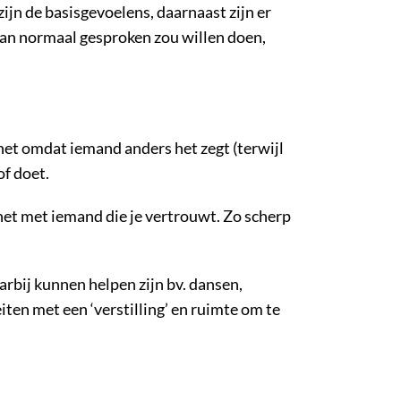
ijn de basisgevoelens, daarnaast zijn er
e dan normaal gesproken zou willen doen,
het omdat iemand anders het zegt (terwijl
of doet.
het met iemand die je vertrouwt. Zo scherp
aarbij kunnen helpen zijn bv. dansen,
iten met een ‘verstilling’ en ruimte om te