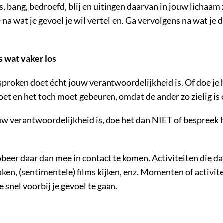
, bang, bedroefd, blij en uitingen daarvan in jouw lichaam z
e na wat je gevoel je wil vertellen. Ga vervolgens na wat j
s wat vaker los
sproken doet écht jouw verantwoordelijkheid is. Of doe je 
oet en het toch moet gebeuren, omdat de ander zo zielig is 
ouw verantwoordelijkheid is, doe het dan NIET of bespreek 
robeer daar dan mee in contact te komen. Activiteiten die d
ken, (sentimentele) films kijken, enz. Momenten of activite
 snel voorbij je gevoel te gaan.