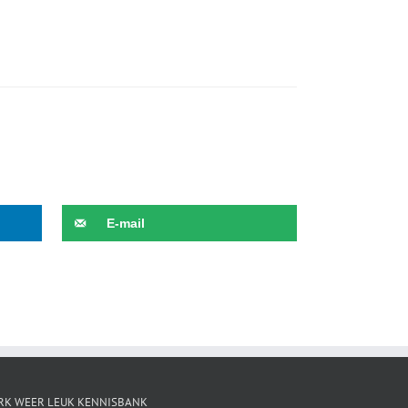
E-mail
RK WEER LEUK KENNISBANK