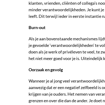
klanten, vrienden, cliënten of collega’s noo
minder verantwoordelijkheden. Je kunt je 
leeft. Dit terwijl ieder in eerste instantie 
Burn-out
Als je aan bovenstaande mechanismes lijd
je gevoelde ‘verantwoordelijkheden’ te vol
doen als je werk of privéleven te veel, te z
het niet meer goed voor je is. Uiteindelijk 
Oorzaak en gevolg
Wanneer je al jong veel verantwoordelijkhe
aanwezig dat er een negatief zelfbeeld is
krijgen van je ouders. Het nemen van vera
grenzen en over die dan de ander. Je doet 