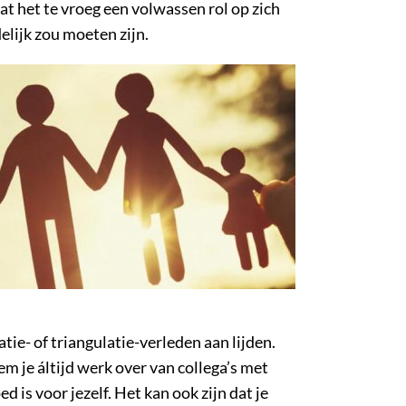
at het te vroeg een volwassen rol op zich
elijk zou moeten zijn.
ie- of triangulatie-verleden aan lijden.
m je áltijd werk over van collega’s met
is voor jezelf. Het kan ook zijn dat je