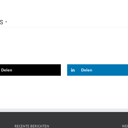
s -
Delen
Delen
RECENTE BERICHTEN
WE