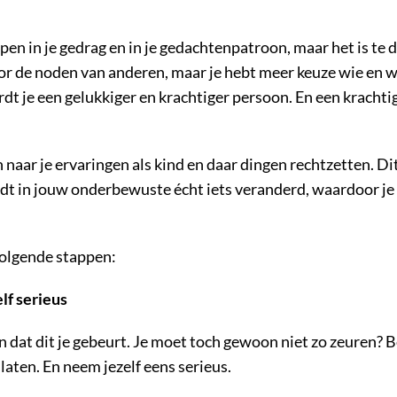
en in je gedrag en in je gedachtenpatroon, maar het is te 
voor de noden van anderen, maar je hebt meer keuze wie en 
 je een gelukkiger en krachtiger persoon. En een krachtige
n naar je ervaringen als kind en daar dingen rechtzetten. D
dt in jouw onderbewuste écht iets veranderd, waardoor je g
volgende stappen:
lf serieus
 en dat dit je gebeurt. Je moet toch gewoon niet zo zeuren?
 laten. En neem jezelf eens serieus.