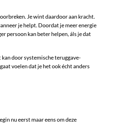
doorbreken. Je wint daardoor aan kracht.
wanneer je helpt. Doordat je meer energie
r persoon kan beter helpen, áls je dat
it kan door systemische teruggave-
aat voelen dat je het ook écht anders
 Begin nu eerst maar eens om deze