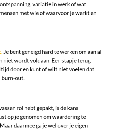
, ontspanning, variatie in werk of wat
e mensen met wie of waarvoor je werkt en
t
.
Je bent geneigd hard te werken om aan al
n niet wordt voldaan. Een stapje terug
ltijd door en kunt of wilt niet voelen dat
n burn-out.
wassen rol hebt gepakt, is de kans
wust op je genomen om waardering te
Maar daarmee ga je wel over je eigen