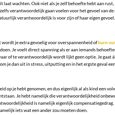
it laat wachten. Ook niet als je zelf behoefte hebt aan rust
zelfs verantwoordelijk gaan voelen voor het gevoel van d
natuurlijk verantwoordelijk is voor zijn of haar eigen gevoel.
t wordt je extra gevoelig voor overspannenheid of
burn-ou
doen. Je voelt direct spanning als er aan iemands behoefte
waar of te verantwoordelijk wordt lijkt geen optie. Je gaat á
kom je dan uit in stress, uitputting en in het ergste geval ee
id op je hebt genomen, en dus eigenlijk al als kind een vol
 ontstaan. Je hebt namelijk die verantwoordelijkheid onbe
ntwoordelijkheid is namelijk eigenlijk compensatiegedrag. 
namelijk iets wat een ander zou moeten doen.