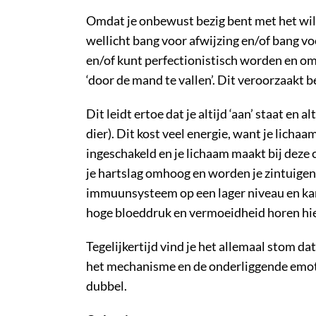
Omdat je onbewust bezig bent met het wille
wellicht bang voor afwijzing en/of bang voo
en/of kunt perfectionistisch worden en om
‘door de mand te vallen’. Dit veroorzaakt b
Dit leidt ertoe dat je altijd ‘aan’ staat en a
dier). Dit kost veel energie, want je licha
ingeschakeld en je lichaam maakt bij deze
je hartslag omhoog en worden je zintuigen 
immuunsysteem op een lager niveau en kan
hoge bloeddruk en vermoeidheid horen hie
Tegelijkertijd vind je het allemaal stom dat
het mechanisme en de onderliggende emotie
dubbel.