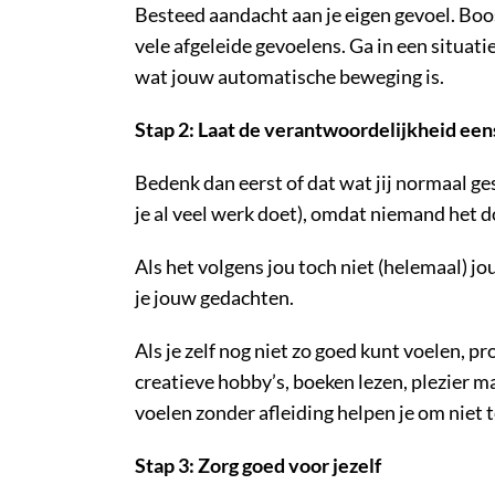
Besteed aandacht aan je eigen gevoel. Boos
vele afgeleide gevoelens. Ga in een situati
wat jouw automatische beweging is.
Stap 2: Laat de verantwoordelijkheid een
Bedenk dan eerst of dat wat jij normaal ge
je al veel werk doet), omdat niemand het d
Als het volgens jou toch niet (helemaal) j
je jouw gedachten.
Als je zelf nog niet zo goed kunt voelen, p
creatieve hobby’s, boeken lezen, plezier ma
voelen zonder afleiding helpen je om niet te
Stap 3: Zorg goed voor jezelf