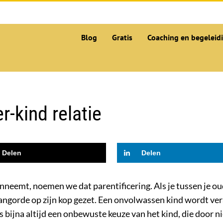
Blog
Gratis
Coaching en begeleid
-kind relatie
Delen
Delen
neemt, noemen we dat parentificering. Als je tussen je oud
 rangorde op zijn kop gezet. Een onvolwassen kind wordt ve
s bijna altijd een onbewuste keuze van het kind, die door 