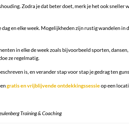
houding. Zodra je dat beter doet, merk je het ook sneller 
ag en elke week. Mogelijkheden zijn rustig wandelen in de
en in elke de week zoals bijvoorbeeld sporten, dansen, an
 doe ze regelmatig.
eschreven is, en verander stap voor stap je gedrag ten guns
een
gratis en vrijblijvende ontdekkingssessie
op een locatie
Meulenberg Training & Coaching