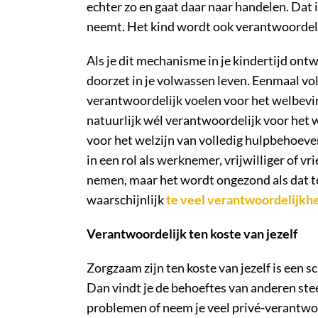
echter zo en gaat daar naar handelen. Dat i
neemt. Het kind wordt ook verantwoordelijk
Als je dit mechanisme in je kindertijd ontw
doorzet in je volwassen leven. Eenmaal vol
verantwoordelijk voelen voor het welbevi
natuurlijk wél verantwoordelijk voor het w
voor het welzijn van volledig hulpbehoeve
in een rol als werknemer, vrijwilliger of v
nemen, maar het wordt ongezond als dat ten 
waarschijnlijk
te veel verantwoordelijkh
Verantwoordelijk ten koste van jezelf
Zorgzaam zijn ten koste van jezelf is een 
Dan vindt je de behoeftes van anderen stee
problemen of neem je veel privé-verantwoor